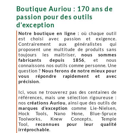
Boutique Auriou : 170 ans de
passion pour des outils
d’exception
Notre boutique en ligne :
où chaque outil
est choisi avec passion et exigence.
Contrairement aux généralistes qui
proposent une multitude de produits sans
toujours les maîtriser,
nous sommes
fabricants depuis 1856
, et nous
connaissons nos outils comme personne. Une
question ?
Nous ferons de notre mieux pour
vous répondre rapidement et avec
précision
.
Ici, vous ne trouverez pas des centaines de
références, mais une sélection rigoureuse :
nos
créations Auriou
, ainsi que des outils de
marques d’exception
comme Lie-Nielsen,
Hock Tools, Nano Hone, Blue-Spruce
Toolworks, Knew Concepts, Temple
Tool,
reconnues pour leur qualité
irréprochable
.