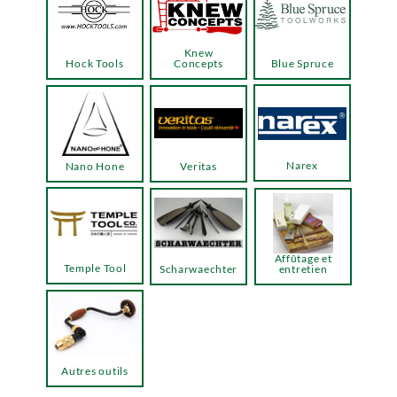
Knew
Hock Tools
Concepts
Blue Spruce
Narex
Nano Hone
Veritas
Affûtage et
Temple Tool
Scharwaechter
entretien
Autres outils