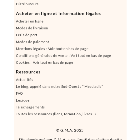
Distributeurs
Acheter en ligne et information légales
Acheter en ligne
Modes de livraison
Frais de port
Modes de paiement
Mentions légales : Voir tout en bas de page
Conditions générales de vente : Voit tout en bas de page
Cookies : Voir tout en bas de page
Ressources
Actualités
Le blog, appelé dans notre Sud-Ouest : " Mescladis"
FAQ
Lexique
Téléchargements
Toutes les ressources (liens, formation, livres...)
© G.M.A. 2025
Site développé par G.M.A. avec l'outil de création de site