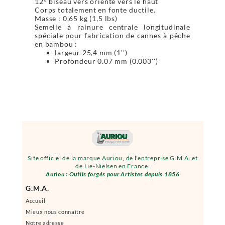
12° biseau vers orienté vers le haut
Corps totalement en fonte ductile.
Masse : 0,65 kg (1,5 lbs)
Semelle à rainure centrale longitudinale
spéciale pour fabrication de cannes à pêche
en bambou :
largeur 25,4 mm (1'')
Profondeur 0.07 mm (0.003'')
Site officiel de la marque Auriou, de l'entreprise G.M.A. et
de Lie-Nielsen en France.
Auriou : Outils forgés pour Artistes depuis 1856
G.M.A.
Accueil
Mieux nous connaître
Notre adresse