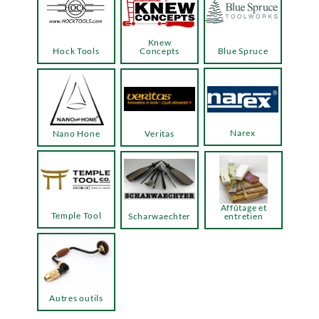
Knew
Hock Tools
Concepts
Blue Spruce
Narex
Nano Hone
Veritas
Affûtage et
Temple Tool
Scharwaechter
entretien
Autres outils