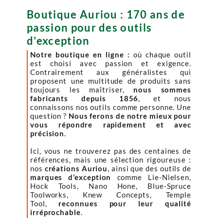
Boutique Auriou : 170 ans de
passion pour des outils
d’exception
Notre boutique en ligne :
où chaque outil
est choisi avec passion et exigence.
Contrairement aux généralistes qui
proposent une multitude de produits sans
toujours les maîtriser,
nous sommes
fabricants depuis 1856
, et nous
connaissons nos outils comme personne. Une
question ?
Nous ferons de notre mieux pour
vous répondre rapidement et avec
précision
.
Ici, vous ne trouverez pas des centaines de
références, mais une sélection rigoureuse :
nos
créations Auriou
, ainsi que des outils de
marques d’exception
comme Lie-Nielsen,
Hock Tools, Nano Hone, Blue-Spruce
Toolworks, Knew Concepts, Temple
Tool,
reconnues pour leur qualité
irréprochable
.