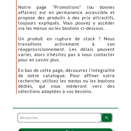
Notre page "Promotions" (ou bonnes
affaires) est en permanence accessible et
propose des produits à des prix attractifs,
toujours expliqués. Vous pouvez y accéder
via les menus ou les boutons ci-dessous.
Un produit en rupture de stock ? Nous
travaillons activement à son
réapprovisionnement. Les délais peuvent
varier, alors n’hésitez pas à nous contacter
pour en savoir plus.
En bas de cette page, découvrez l’intégralité
de notre catalogue. Pour affiner votre
recherche, utilisez les menus ou les boutons
dédiés, qui vous mèneront vers des
sélections adaptées à vos besoins.
search