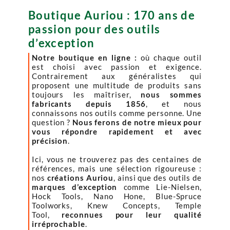
Boutique Auriou : 170 ans de
passion pour des outils
d’exception
Notre boutique en ligne :
où chaque outil
est choisi avec passion et exigence.
Contrairement aux généralistes qui
proposent une multitude de produits sans
toujours les maîtriser,
nous sommes
fabricants depuis 1856
, et nous
connaissons nos outils comme personne. Une
question ?
Nous ferons de notre mieux pour
vous répondre rapidement et avec
précision
.
Ici, vous ne trouverez pas des centaines de
références, mais une sélection rigoureuse :
nos
créations Auriou
, ainsi que des outils de
marques d’exception
comme Lie-Nielsen,
Hock Tools, Nano Hone, Blue-Spruce
Toolworks, Knew Concepts, Temple
Tool,
reconnues pour leur qualité
irréprochable
.