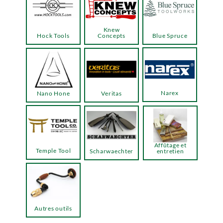
Knew
Hock Tools
Concepts
Blue Spruce
Narex
Nano Hone
Veritas
Affûtage et
Temple Tool
Scharwaechter
entretien
Autres outils