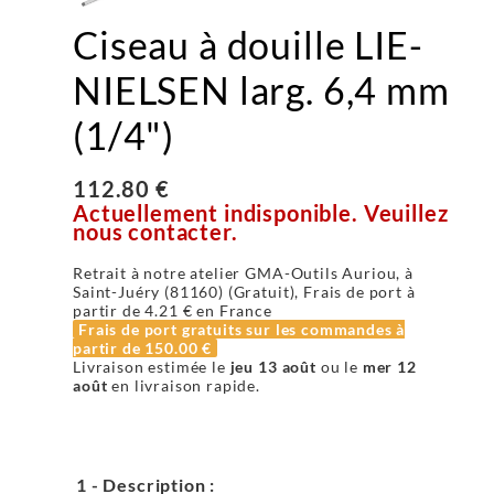
Ciseau à douille LIE-
NIELSEN larg. 6,4 mm
(1/4")
112.80 €
Actuellement indisponible. Veuillez
nous contacter.
Retrait à notre atelier GMA-Outils Auriou, à
Saint-Juéry (81160) (Gratuit), Frais de port à
partir de
4.21 €
en France
Frais de port gratuits sur les commandes à
partir de
150.00 €
Livraison estimée le
jeu 13 août
ou le
mer 12
août
en livraison rapide.
1 - Description :