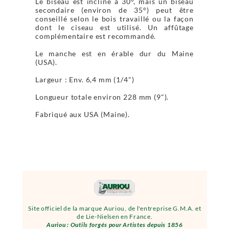
Le biseau est incliné à 30°, mais un biseau
secondaire (environ de 35°) peut être
conseillé selon le bois travaillé ou la façon
dont le ciseau est utilisé. Un affûtage
complémentaire est recommandé.
Le manche est en érable dur du Maine
(USA).
Largeur : Env. 6,4 mm (1/4")
Longueur totale environ 228 mm (9").
Fabriqué aux USA (Maine).
Site officiel de la marque Auriou, de l'entreprise G.M.A. et
de Lie-Nielsen en France.
Auriou : Outils forgés pour Artistes depuis 1856